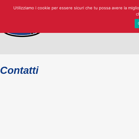
Utilizziamo i cookie per essere sicuri che tu possa avere la migli
c
Contatti